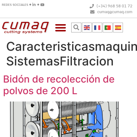
REDES SOCIALES
(+34) 968 58 01 72
cumaq@cumaq.com
Caracteristicasmaquin
SistemasFiltracion
Bidón de recolección de
polvos de 200 L