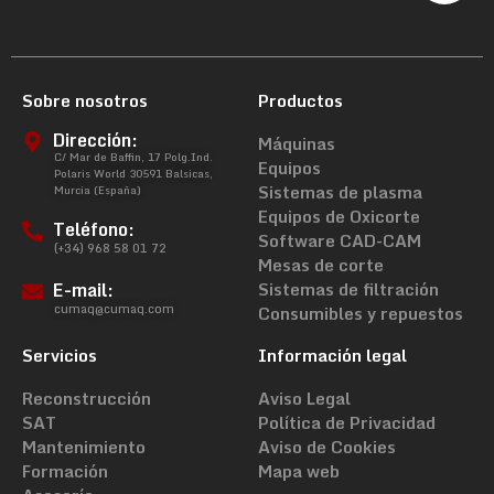
Sobre nosotros
Productos
Dirección:
Máquinas
C/ Mar de Baffin, 17 Polg.Ind.
Equipos
Polaris World 30591 Balsicas,
Sistemas de plasma
Murcia (España)
Equipos de Oxicorte
Teléfono:
Software CAD-CAM
(+34) 968 58 01 72
Mesas de corte
E-mail:
Sistemas de filtración
cumaq@cumaq.com
Consumibles y repuestos
Servicios
Información legal
Reconstrucción
Aviso Legal
SAT
Política de Privacidad
Mantenimiento
Aviso de Cookies
Formación
Mapa web