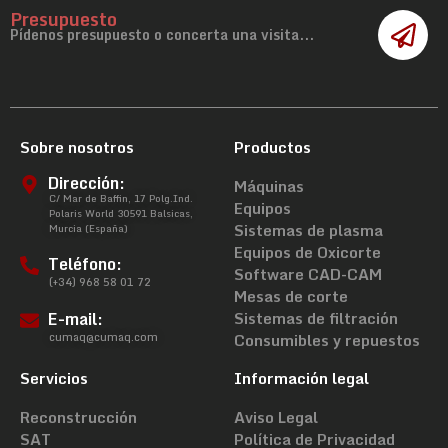
Presupuesto
Pídenos presupuesto o concerta una visita...
Sobre nosotros
Productos
Dirección:
Máquinas
C/ Mar de Baffin, 17 Polg.Ind.
Equipos
Polaris World 30591 Balsicas,
Sistemas de plasma
Murcia (España)
Equipos de Oxicorte
Teléfono:
Software CAD-CAM
(+34) 968 58 01 72
Mesas de corte
E-mail:
Sistemas de filtración
cumaq@cumaq.com
Consumibles y repuestos
Servicios
Información legal
Reconstrucción
Aviso Legal
SAT
Política de Privacidad