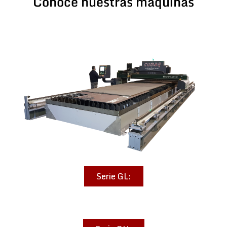
Conoce nuestras máquinas
Serie GL: