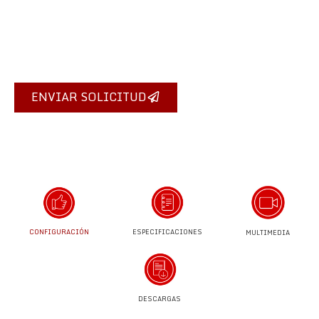
Indícanos tus necesidades y te
ayudamos a buscar la mejor
solución.
ENVIAR SOLICITUD
CONFIGURACIÓN
ESPECIFICACIONES
MULTIMEDIA
DESCARGAS