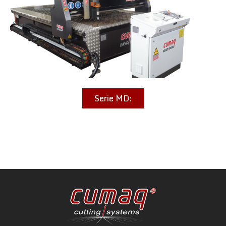
Serie MD: