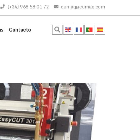
(+34) 968 58 01 72
cumaq@cumaq.com
as
Contacto