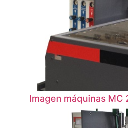
Imagen máquinas MC 