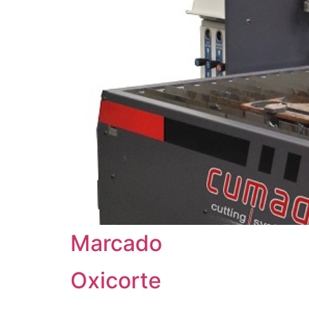
Marcado
Oxicorte