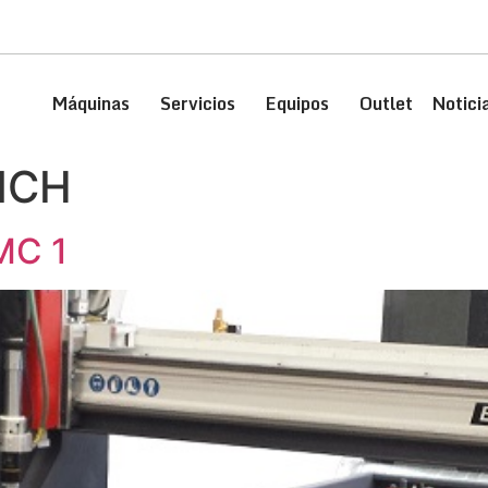
Máquinas
Servicios
Equipos
Outlet
Notici
MCH
MC 1