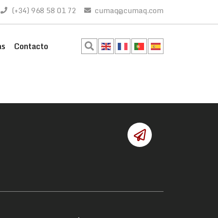
(+34) 968 58 01 72
cumaq@cumaq.com
as
Contacto