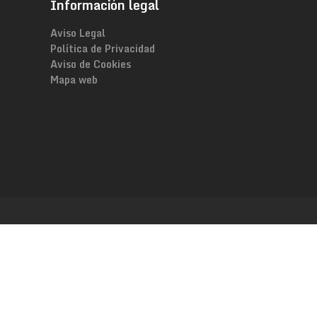
Información legal
Aviso Legal
Política de Privacidad
Aviso de Cookies
Mapa web