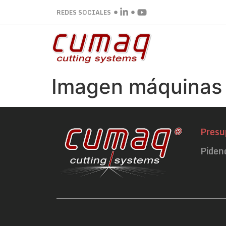
REDES SOCIALES
Imagen máquinas
Presu
Píden