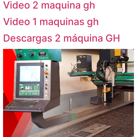
Video 2 maquina gh
Video 1 maquinas gh
Descargas 2 máquina GH