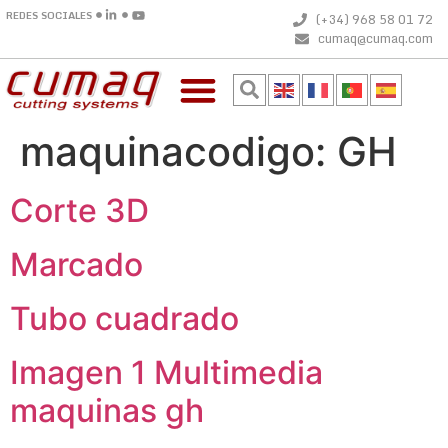
REDES SOCIALES
(+34) 968 58 01 72
cumaq@cumaq.com
maquinacodigo:
GH
Corte 3D
Marcado
Tubo cuadrado
Imagen 1 Multimedia
maquinas gh