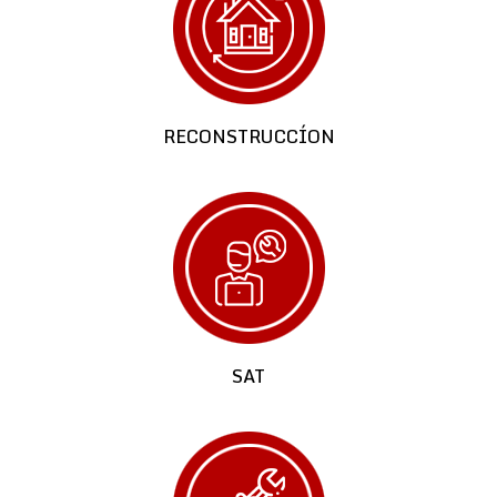
RECONSTRUCCÍON
SAT