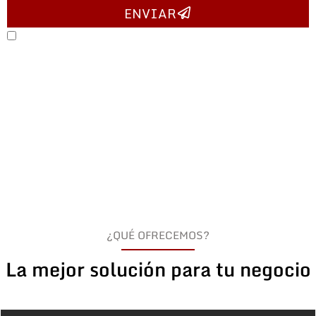
ENVIAR
He leído y acepto los términos y condiciones
¿QUÉ OFRECEMOS?
La mejor solución para tu negocio