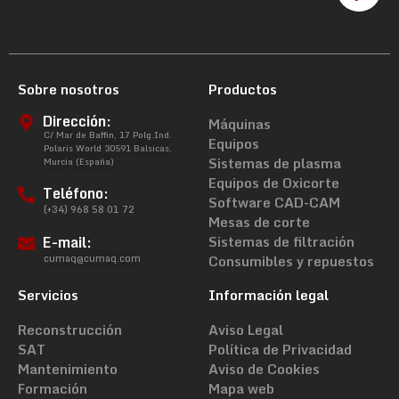
Sobre nosotros
Productos
Dirección:
Máquinas
C/ Mar de Baffin, 17 Polg.Ind.
Equipos
Polaris World 30591 Balsicas,
Sistemas de plasma
Murcia (España)
Equipos de Oxicorte
Teléfono:
Software CAD-CAM
(+34) 968 58 01 72
Mesas de corte
E-mail:
Sistemas de filtración
cumaq@cumaq.com
Consumibles y repuestos
Servicios
Información legal
Reconstrucción
Aviso Legal
SAT
Política de Privacidad
Mantenimiento
Aviso de Cookies
Formación
Mapa web