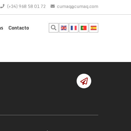
(+34) 968 58 01 72
cumaq@cumaq.com
as
Contacto