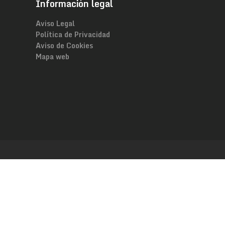
Información legal
Aviso Legal
Política de Privacidad
Aviso de Cookies
Mapa web