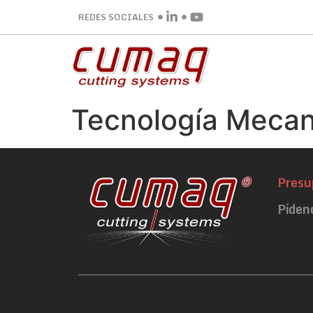
REDES SOCIALES
Tecnología Mecan
Presu
Píden