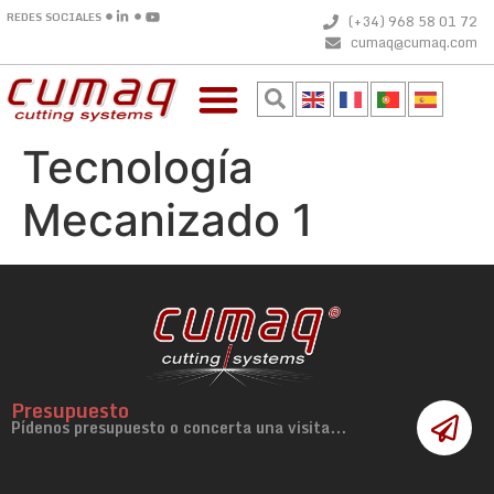
REDES SOCIALES
(+34) 968 58 01 72
cumaq@cumaq.com
Tecnología
Mecanizado 1
Presupuesto
Pídenos presupuesto o concerta una visita...