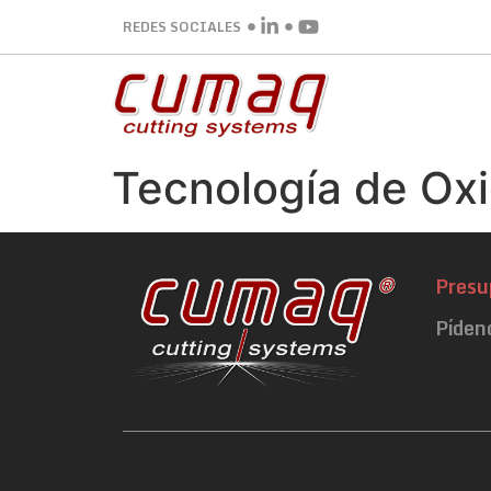
REDES SOCIALES
Tecnología de Oxi
Presu
Píden