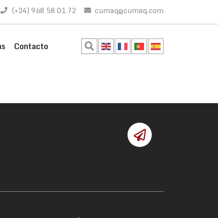
(+34) 968 58 01 72
cumaq@cumaq.com
as
Contacto