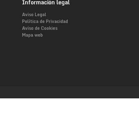
Información legal
Aviso Legal
Política de Privacidad
Aviso de Cookies
Mapa web