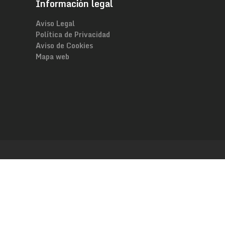
Información legal
Aviso Legal
Política de Privacidad
Aviso de Cookies
Mapa web