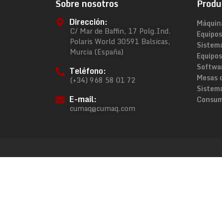
Sobre nosotros
Produ
Dirección:
Máquin
C/ Mar de Baffin, 17 Polg.Ind.
Equipos
Polaris World 30591 Balsicas,
Sistem
Murcia (España)
Equipos
Softwa
Teléfono:
Mesas 
(+34) 968 58 01 72
Sistema
E-mail:
Consum
cumaq@cumaq.com