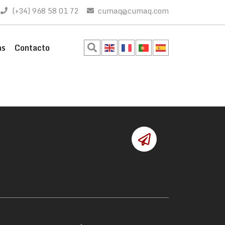
(+34) 968 58 01 72
cumaq@cumaq.com
as
Contacto