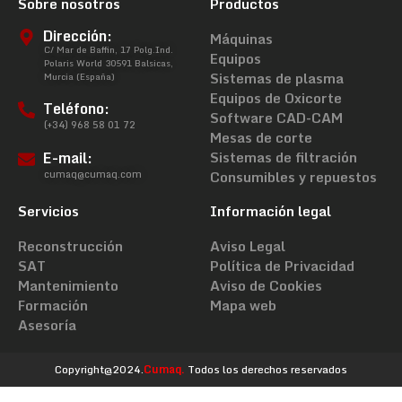
Sobre nosotros
Productos
Dirección:
Máquinas
C/ Mar de Baffin, 17 Polg.Ind.
Equipos
Polaris World 30591 Balsicas,
Sistemas de plasma
Murcia (España)
Equipos de Oxicorte
Teléfono:
Software CAD-CAM
(+34) 968 58 01 72
Mesas de corte
E-mail:
Sistemas de filtración
cumaq@cumaq.com
Consumibles y repuestos
Servicios
Información legal
Reconstrucción
Aviso Legal
SAT
Política de Privacidad
Mantenimiento
Aviso de Cookies
Formación
Mapa web
Asesoría
Copyright@2024.
Cumaq.
Todos los derechos reservados