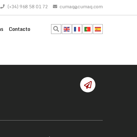
(+34) 968 58 01 72
cumaq@cumaq.com
as
Contacto