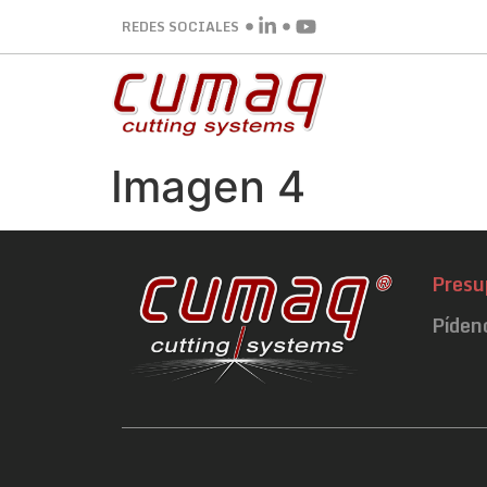
REDES SOCIALES
Imagen 4
Presu
Píden