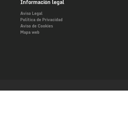
Información legal
Aviso Legal
Política de Privacidad
Aviso de Cookies
Mapa web