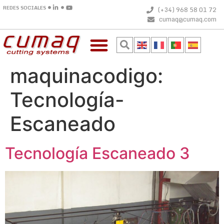
REDES SOCIALES
(+34) 968 58 01 72
cumaq@cumaq.com
maquinacodigo:
Tecnología-
Escaneado
Tecnología Escaneado 3