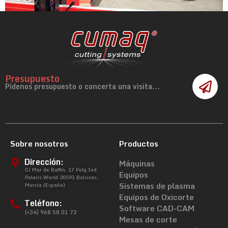
Presupuesto
Pídenos presupuesto o concerta una visita...
Sobre nosotros
Productos
Dirección:
Máquinas
C/ Mar de Baffin, 17 Polg.Ind.
Equipos
Polaris World 30591 Balsicas,
Sistemas de plasma
Murcia (España)
Equipos de Oxicorte
Teléfono:
Software CAD-CAM
(+34) 968 58 01 72
Mesas de corte