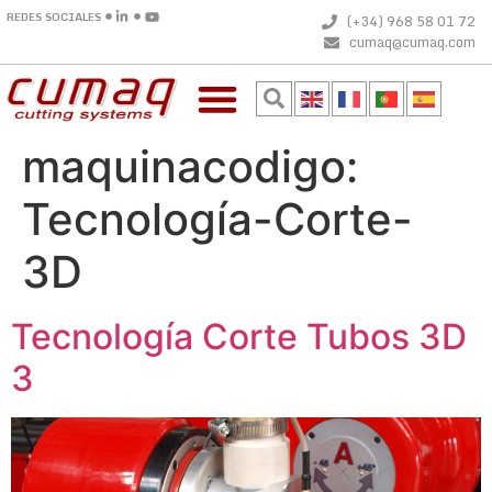
REDES SOCIALES
(+34) 968 58 01 72
cumaq@cumaq.com
maquinacodigo:
Tecnología-Corte-
3D
Tecnología Corte Tubos 3D
3