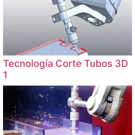
Tecnología Corte Tubos 3D
1