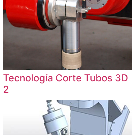
Tecnología Corte Tubos 3D
2