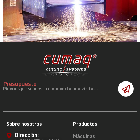
Presupuesto
Pídenos presupuesto o concerta una visita...
Sobre nosotros
Productos
Dirección:
Máquinas
C/ Mar de Baffin, 17 Polg.Ind.