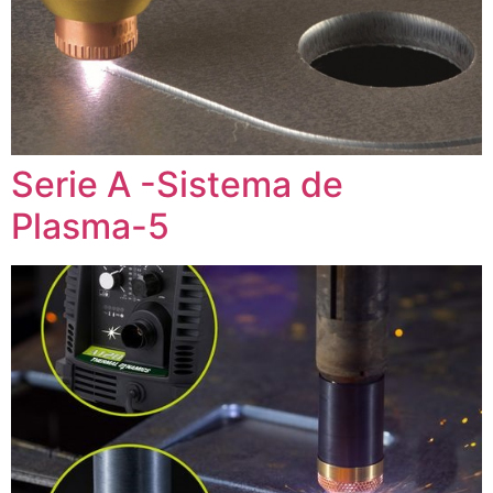
Serie A -Sistema de
Plasma-5