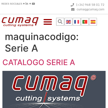
REDES SOCIALES
(+34) 968 58 01 72
cumaq@cumaq.com
maquinacodigo:
Serie A
CATALOGO SERIE A