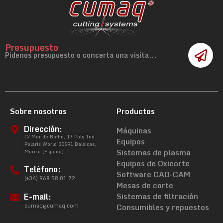
Presupuesto
Pídenos presupuesto o concerta una visita...
Sobre nosotros
Productos
Dirección:
Máquinas
C/ Mar de Baffin, 17 Polg.Ind.
Equipos
Polaris World 30591 Balsicas,
Sistemas de plasma
Murcia (España)
Equipos de Oxicorte
Teléfono:
Software CAD-CAM
(+34) 968 58 01 72
Mesas de corte
E-mail:
Sistemas de filtración
cumaq@cumaq.com
Consumibles y repuestos