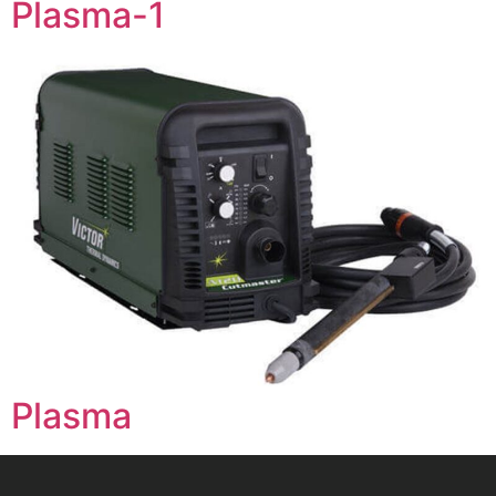
Plasma-1
Plasma