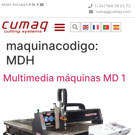
REDES SOCIALES
(+34) 968 58 01 72
cumaq@cumaq.com
maquinacodigo:
MDH
Multimedia máquinas MD 1