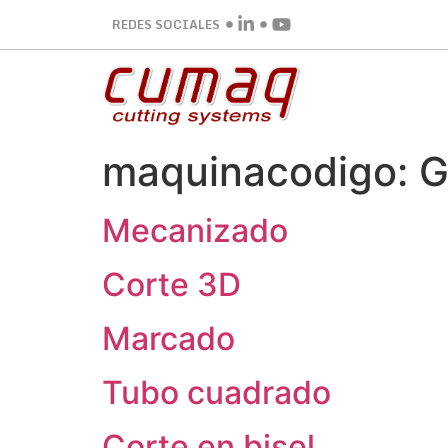
REDES SOCIALES
maquinacodigo:
G
Mecanizado
Corte 3D
Marcado
Tubo cuadrado
Corte en bisel