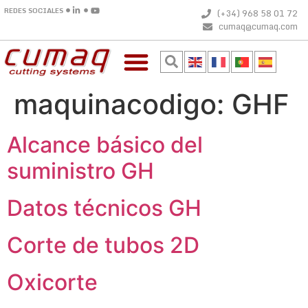
REDES SOCIALES
(+34) 968 58 01 72
cumaq@cumaq.com
maquinacodigo:
GHF
Alcance básico del
suministro GH
Datos técnicos GH
Corte de tubos 2D
Oxicorte