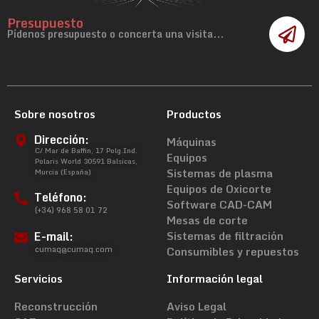
Presupuesto
Pídenos presupuesto o concerta una visita...
Sobre nosotros
Productos
Dirección:
Máquinas
C/ Mar de Baffin, 17 Polg.Ind.
Equipos
Polaris World 30591 Balsicas,
Sistemas de plasma
Murcia (España)
Equipos de Oxicorte
Teléfono:
Software CAD-CAM
(+34) 968 58 01 72
Mesas de corte
E-mail:
Sistemas de filtración
cumaq@cumaq.com
Consumibles y repuestos
Servicios
Información legal
Reconstrucción
Aviso Legal