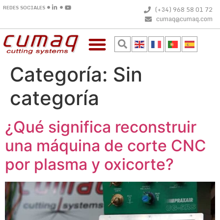
REDES SOCIALES
(+34) 968 58 01 72
cumaq@cumaq.com
Categoría:
Sin
categoría
¿Qué significa reconstruir
una máquina de corte CNC
por plasma y oxicorte?