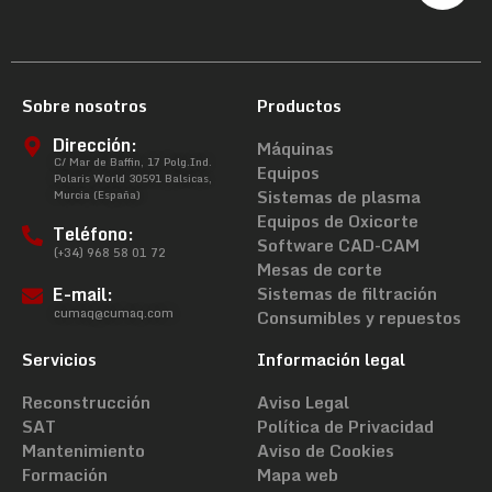
Sobre nosotros
Productos
Dirección:
Máquinas
C/ Mar de Baffin, 17 Polg.Ind.
Equipos
Polaris World 30591 Balsicas,
Sistemas de plasma
Murcia (España)
Equipos de Oxicorte
Teléfono:
Software CAD-CAM
(+34) 968 58 01 72
Mesas de corte
E-mail:
Sistemas de filtración
cumaq@cumaq.com
Consumibles y repuestos
Servicios
Información legal
Reconstrucción
Aviso Legal
SAT
Política de Privacidad
Mantenimiento
Aviso de Cookies
Formación
Mapa web