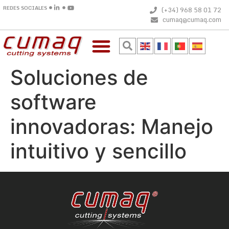
REDES SOCIALES
(+34) 968 58 01 72
cumaq@cumaq.com
Soluciones de
software
innovadoras: Manejo
intuitivo y sencillo