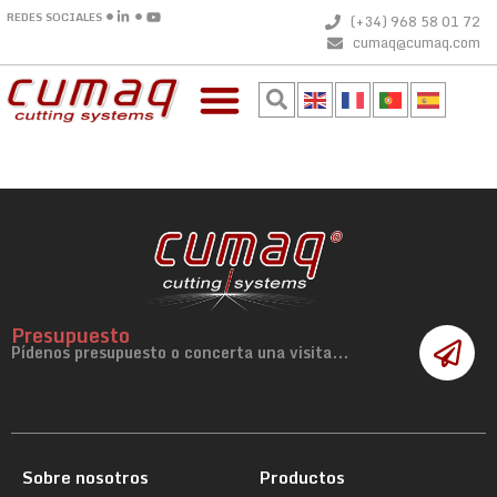
REDES SOCIALES
(+34) 968 58 01 72
cumaq@cumaq.com
Presupuesto
Pídenos presupuesto o concerta una visita...
Sobre nosotros
Productos