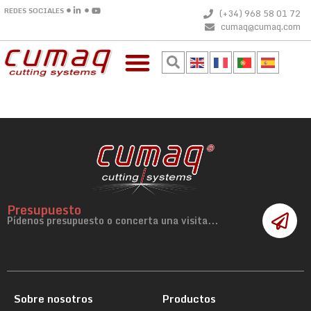
REDES SOCIALES
(+34) 968 58 01 72
cumaq@cumaq.com
Presupuesto
Pídenos presupuesto o concerta una visita...
Sobre nosotros
Productos