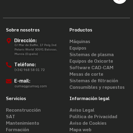
Sobre nosotros
Productos
Dirección:
Máquinas
C/ Mar de Baffin, 17 Polg.Ind.
Equipos
Polaris World 30591 Balsicas,
Sistemas de plasma
Murcia (España)
Equipos de Oxicorte
Teléfono:
Software CAD-CAM
(+34) 968 58 01 72
Mesas de corte
E-mail:
Sistemas de filtración
cumaq@cumaq.com
Consumibles y repuestos
Servicios
Información legal
Reconstrucción
Aviso Legal
SAT
Política de Privacidad
Mantenimiento
Aviso de Cookies
Formación
Mapa web