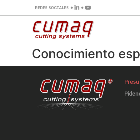
REDES SOCIALES
Conocimiento esp
Presu
Píden