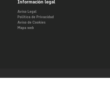
Información legal
Aviso Legal
Política de Privacidad
Aviso de Cookies
Mapa web