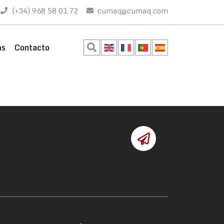
(+34) 968 58 01 72
cumaq@cumaq.com
as
Contacto