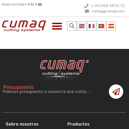
REDES SOCIALES
(+34) 968 58 01 72
cumaq@cumaq.com
Presupuesto
Pídenos presupuesto o concerta una visita...
Sobre nosotros
Productos